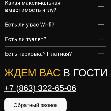
Какая максимальная
вместимость иглу?
Есть ли у вас Wi-fi?
Акции
Есть ли туалет?
Меню
Фото
Есть парковка? Платная?
Цены
Мероприятия
Контакты
+7 863 322-65-06