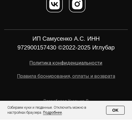
Собираем куки и геоданные. Отключить можно в
OK
настройках браузера.
Подробнее
.