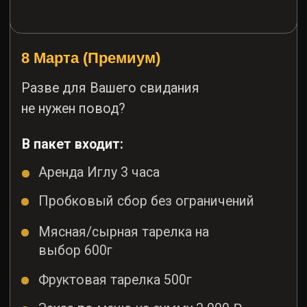
Чай
Фотограф 30 мин
Пакет рассчитан на 2 человек
Стоимость:
23 000 ₽
*
Стоимость данного пакета может
поменяться в зависимости от выбранной иглу
Забронировать
Условия бронирования