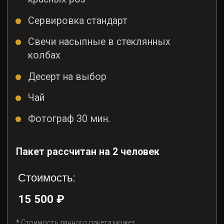
15 500 ₽
*
Стоимость данного пакета может
поменяться в зависимости от выбранной иглу
Забронировать
Условия бронирования
8 Марта (Премиум)