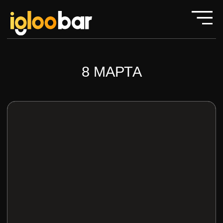
8 МАРТА
8 Марта (стандарт)
Разве для Вашего свидания
не нужен повод?