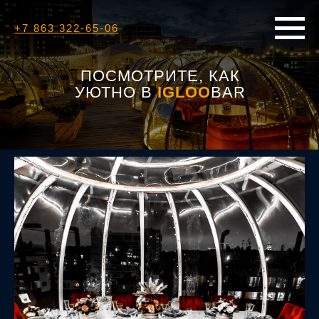
+7 863 322-65-06
ПОСМОТРИТЕ, КАК
УЮТНО В
IGLOO
BAR