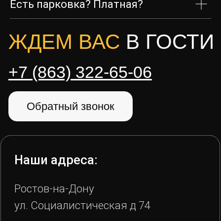
Есть парковка? Платная?
ИП Самусенко А.С. ИНН
972900157430 ©2022-2025 Иглубар
Политика конфиденциальности
Правила бронирования, оплаты и возврата
Разработал Ухорцев Д