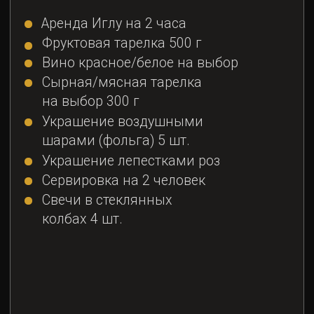
шарами (фольга) 5 шт.
Украшение лепестками роз
Сервировка на 2 человек
Свечи в стеклянных
колбах 4 шт.
Пакет рассчитан на 2 человека
Стоимость:
10 500 ₽
(пн-чт)
11 700 ₽
(пт-вс)
Забронировать