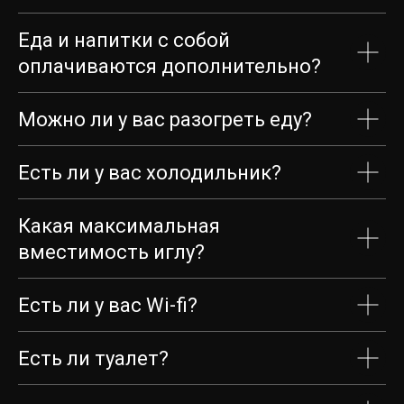
Еда и напитки с собой
оплачиваются дополнительно?
Можно ли у вас разогреть еду?
Акции
Есть ли у вас холодильник?
Меню
Какая максимальная
Фото
вместимость иглу?
Цены
Есть ли у вас Wi-fi?
Мероприятия
Контакты
Есть ли туалет?
+7 863 322-65-06