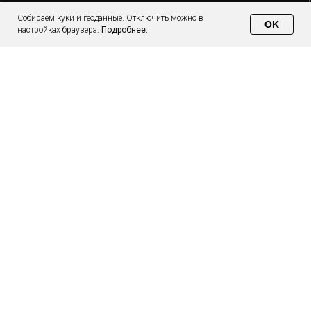
Собираем куки и геоданные. Отключить можно в
OK
настройках браузера.
Подробнее
.