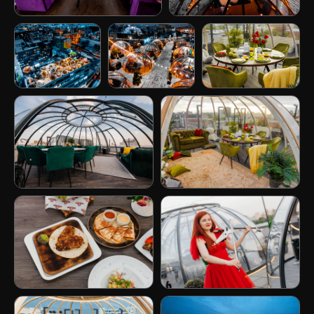
ЖДЕМ ВАС
В ГОСТИ
+7 (863) 322-65-06
Обратный звонок