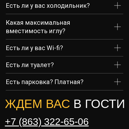
Есть ли у вас холодильник?
Акции
Какая максимальная
Меню
вместимость иглу?
Фото
Есть ли у вас Wi-fi?
Цены
Мероприятия
Есть ли туалет?
Контакты
Есть парковка? Платная?
+7 863 322-65-06