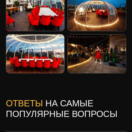
Наши адреса:
Ростов-на-Дону
ул. Социалистическая д 74
Режим работы площадок:
ежедневно с 13:00 до 4:00
Бронирование и консультации
Бронирование - с 10:00 до 00:00
ОТВЕТЫ
НА САМЫЕ
ПОПУЛЯРНЫЕ ВОПРОСЫ